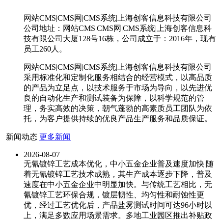
网站CMS|CMS网|CMS系统|上海创客信息科技有限公司
公司地址：网站CMS|CMS网|CMS系统|上海创客信息科
技有限公司大厦128号16栋，公司成立于：2016年，现有
员工260人。
网站CMS|CMS网|CMS系统|上海创客信息科技有限公司
采用标准化和定制化服务相结合的经营模式，以高品质
的产品为立足点，以技术服务于市场为导向，以先进优
良的自动化生产和测试装备为保障，以科学规范的管
理，务实高效的决策，朝气蓬勃的高素质员工团队为依
托，为客户提供持续的优良产品生产服务和品质保证。
新闻动态
更多新闻
2026-08-07
无氰镀锌工艺成本优化，中小五金企业普及速度加快|随
着无氰镀锌工艺技术成熟，其生产成本逐步下降，普及
速度在中小五金企业中明显加快。与传统工艺相比，无
氰镀锌工艺环保合规，镀层韧性、均匀性和耐蚀性更
优，经过工艺优化后，产品盐雾测试时间可达96小时以
上，满足多数应用场景需求。多地工业园区推出补贴政